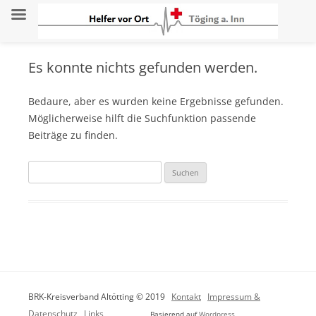
Es konnte nichts gefunden werden.
Bedaure, aber es wurden keine Ergebnisse gefunden.
Möglicherweise hilft die Suchfunktion passende
Beiträge zu finden.
Suchen
nach:
BRK-Kreisverband Altötting © 2019
Kontakt
Impressum &
Datenschutz
Links
Basierend auf
Wordpress